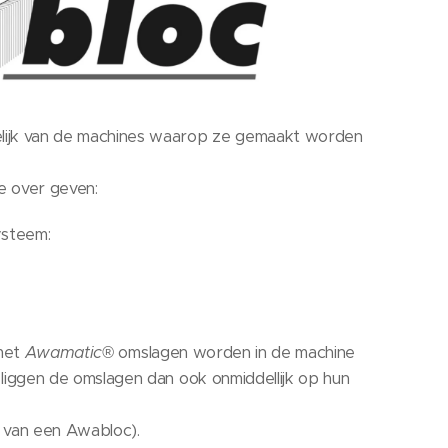
elijk van de machines waarop ze gemaakt worden
e over geven:
ysteem:
 met
Awamatic®
omslagen worden in de machine
liggen de omslagen dan ook onmiddellijk op hun
 van een Awabloc).