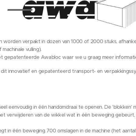
 worden verpakt in dozen van 1000 of 2000 stuks, afhank
 machinale vulling).
 het gepatenteerde Awabloc waar we u graag meer informati
 dit innovatief en gepatenteerd transport- en verpakkingss
heel eenvoudig in één handomdraai te openen. De 'blokken'
et verwijderen van de wikkel wat in één beweging gebeurt, 
egt in één beweging 700 omslagen in de machine (het aantal